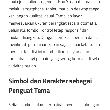
dunia judi online. Legend of Hou Yi dapat dimainkan
melalui smartphone, tablet, maupun desktop tanpa
kehilangan kualitas visual. Tampilan layar
menyesuaikan ukuran perangkat secara otomatis.
Selain itu, tombol kontrol tetap responsif dan
mudah dijangkau. Dengan demikian, pemain dapat
menikmati permainan kapan saja sesuai kebutuhan
mereka. Kondisi ini memberikan kenyamanan
tambahan bagi pemain yang sering bermain di sela
aktivitas harian.
Simbol dan Karakter sebagai
Penguat Tema
Setiap simbol dalam permainan memiliki hubungan