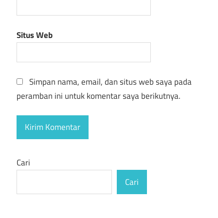
Situs Web
Simpan nama, email, dan situs web saya pada
peramban ini untuk komentar saya berikutnya.
Cari
Cari