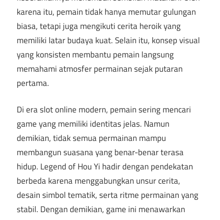
karena itu, pemain tidak hanya memutar gulungan
biasa, tetapi juga mengikuti cerita heroik yang
memiliki latar budaya kuat. Selain itu, konsep visual
yang konsisten membantu pemain langsung
memahami atmosfer permainan sejak putaran
pertama.
Di era slot online modern, pemain sering mencari
game yang memiliki identitas jelas. Namun
demikian, tidak semua permainan mampu
membangun suasana yang benar-benar terasa
hidup. Legend of Hou Yi hadir dengan pendekatan
berbeda karena menggabungkan unsur cerita,
desain simbol tematik, serta ritme permainan yang
stabil. Dengan demikian, game ini menawarkan