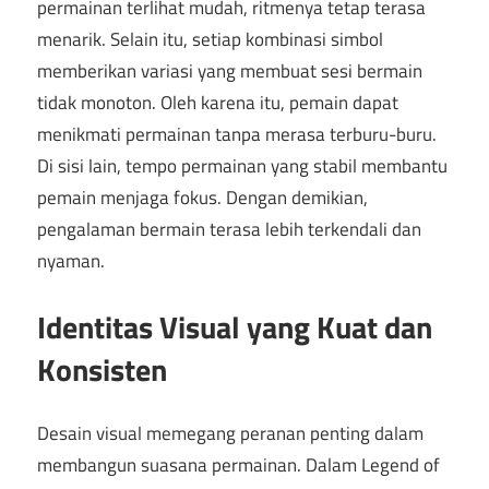
permainan terlihat mudah, ritmenya tetap terasa
menarik. Selain itu, setiap kombinasi simbol
memberikan variasi yang membuat sesi bermain
tidak monoton. Oleh karena itu, pemain dapat
menikmati permainan tanpa merasa terburu-buru.
Di sisi lain, tempo permainan yang stabil membantu
pemain menjaga fokus. Dengan demikian,
pengalaman bermain terasa lebih terkendali dan
nyaman.
Identitas Visual yang Kuat dan
Konsisten
Desain visual memegang peranan penting dalam
membangun suasana permainan. Dalam Legend of