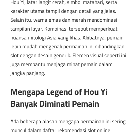
Hou Yi, latar langit cerah, simbol matahari, serta
karakter utama tampil dengan detail yang jelas.
Selain itu, warna emas dan merah mendominasi
tampilan layar. Kombinasi tersebut memperkuat
nuansa mitologi Asia yang khas. Akibatnya, pemain
lebih mudah mengenali permainan ini dibandingkan
slot dengan desain generik. Elemen visual seperti ini
juga membantu menjaga minat pemain dalam
jangka panjang.
Mengapa Legend of Hou Yi
Banyak Diminati Pemain
Ada beberapa alasan mengapa permainan ini sering
muncul dalam daftar rekomendasi slot online.