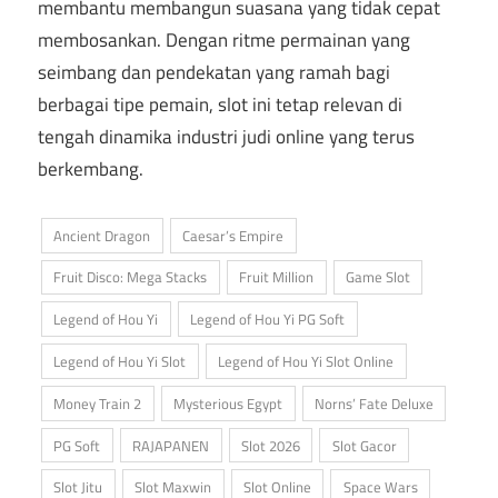
membantu membangun suasana yang tidak cepat
membosankan. Dengan ritme permainan yang
seimbang dan pendekatan yang ramah bagi
berbagai tipe pemain, slot ini tetap relevan di
tengah dinamika industri judi online yang terus
berkembang.
Ancient Dragon
Caesar’s Empire
Fruit Disco: Mega Stacks
Fruit Million
Game Slot
Legend of Hou Yi
Legend of Hou Yi PG Soft
Legend of Hou Yi Slot
Legend of Hou Yi Slot Online
Money Train 2
Mysterious Egypt
Norns’ Fate Deluxe
PG Soft
RAJAPANEN
Slot 2026
Slot Gacor
Slot Jitu
Slot Maxwin
Slot Online
Space Wars