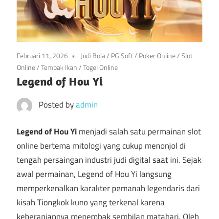
Februari 11, 2026
Judi Bola
/
PG Soft
/
Poker Online
/
Slot
Online
/
Tembak Ikan
/
Togel Online
Legend of Hou Yi
Posted by
admin
Legend of Hou Yi
menjadi salah satu permainan slot
online bertema mitologi yang cukup menonjol di
tengah persaingan industri judi digital saat ini. Sejak
awal permainan, Legend of Hou Yi langsung
memperkenalkan karakter pemanah legendaris dari
kisah Tiongkok kuno yang terkenal karena
keberaniannya menembak sembilan matahari. Oleh