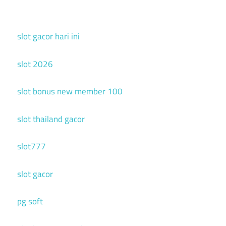
slot gacor hari ini
slot 2026
slot bonus new member 100
slot thailand gacor
slot777
slot gacor
pg soft