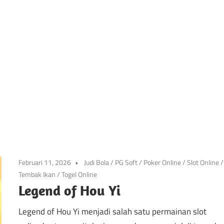
Februari 11, 2026
Judi Bola
/
PG Soft
/
Poker Online
/
Slot Online
/
Tembak Ikan
/
Togel Online
Legend of Hou Yi
Legend of Hou Yi menjadi salah satu permainan slot