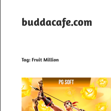
Skip
to
content
buddacafe.com
Cara
Cerdas
Judi
Online:
Tag:
Fruit Million
Teknik
Menang
Slot
yang
Bikin
Untung
Besar