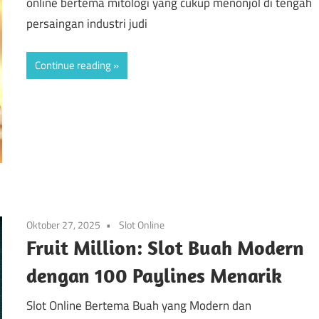
online bertema mitologi yang cukup menonjol di tengah
persaingan industri judi
Continue reading
Oktober 27, 2025
Slot Online
Fruit Million: Slot Buah Modern
dengan 100 Paylines Menarik
Slot Online Bertema Buah yang Modern dan