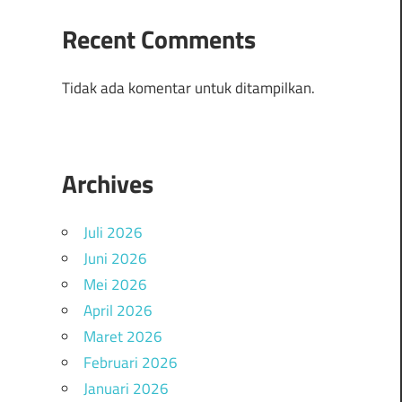
Recent Comments
Tidak ada komentar untuk ditampilkan.
Archives
Juli 2026
Juni 2026
Mei 2026
April 2026
Maret 2026
Februari 2026
Januari 2026