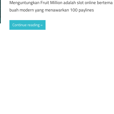
Menguntungkan Fruit Million adalah slot online bertema
buah modern yang menawarkan 100 paylines
Continue reading