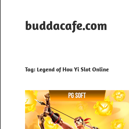
Skip
to
content
buddacafe.com
Cara
Cerdas
Judi
Online:
Tag:
Legend of Hou Yi Slot Online
Teknik
Menang
Slot
yang
Bikin
Untung
Besar