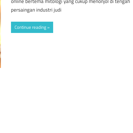
online bertema mitologi yang cukup menonjol di tengah
persaingan industri judi
Continue reading