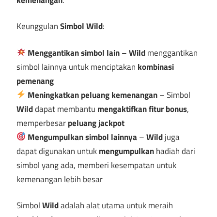
Keunggulan
Simbol Wild
:
Menggantikan simbol lain
–
Wild
menggantikan
simbol lainnya untuk menciptakan
kombinasi
pemenang
Meningkatkan peluang kemenangan
– Simbol
Wild
dapat membantu
mengaktifkan fitur bonus
,
memperbesar
peluang jackpot
Mengumpulkan simbol lainnya
–
Wild
juga
dapat digunakan untuk
mengumpulkan
hadiah dari
simbol yang ada, memberi kesempatan untuk
kemenangan lebih besar
Simbol
Wild
adalah alat utama untuk meraih