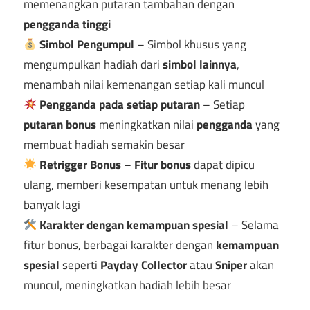
memenangkan putaran tambahan dengan
pengganda tinggi
Simbol Pengumpul
– Simbol khusus yang
mengumpulkan hadiah dari
simbol lainnya
,
menambah nilai kemenangan setiap kali muncul
Pengganda pada setiap putaran
– Setiap
putaran bonus
meningkatkan nilai
pengganda
yang
membuat hadiah semakin besar
Retrigger Bonus
–
Fitur bonus
dapat dipicu
ulang, memberi kesempatan untuk menang lebih
banyak lagi
Karakter dengan kemampuan spesial
– Selama
fitur bonus, berbagai karakter dengan
kemampuan
spesial
seperti
Payday Collector
atau
Sniper
akan
muncul, meningkatkan hadiah lebih besar