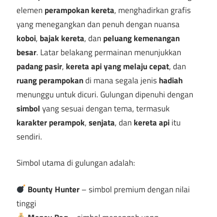
elemen
perampokan kereta
, menghadirkan grafis
yang menegangkan dan penuh dengan nuansa
koboi
,
bajak kereta
, dan
peluang kemenangan
besar
. Latar belakang permainan menunjukkan
padang pasir
,
kereta api yang melaju cepat
, dan
ruang perampokan
di mana segala jenis
hadiah
menunggu untuk dicuri. Gulungan dipenuhi dengan
simbol
yang sesuai dengan tema, termasuk
karakter perampok
,
senjata
, dan
kereta api
itu
sendiri.
Simbol utama di gulungan adalah:
Bounty Hunter
– simbol premium dengan nilai
tinggi