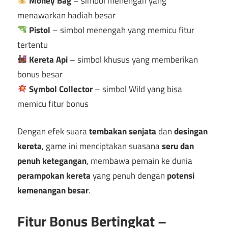
Money Bag
– simbol menengah yang
menawarkan hadiah besar
Pistol
– simbol menengah yang memicu fitur
tertentu
Kereta Api
– simbol khusus yang memberikan
bonus besar
Symbol Collector
– simbol Wild yang bisa
memicu fitur bonus
Dengan efek suara
tembakan senjata
dan
desingan
kereta
, game ini menciptakan suasana
seru dan
penuh ketegangan
, membawa pemain ke dunia
perampokan kereta
yang penuh dengan
potensi
kemenangan besar
.
Fitur Bonus Bertingkat –