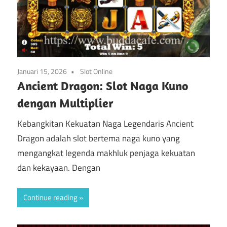
Januari 15, 2026
Slot Online
Ancient Dragon: Slot Naga Kuno
dengan Multiplier
Kebangkitan Kekuatan Naga Legendaris Ancient
Dragon adalah slot bertema naga kuno yang
mengangkat legenda makhluk penjaga kekuatan
dan kekayaan. Dengan
Continue reading