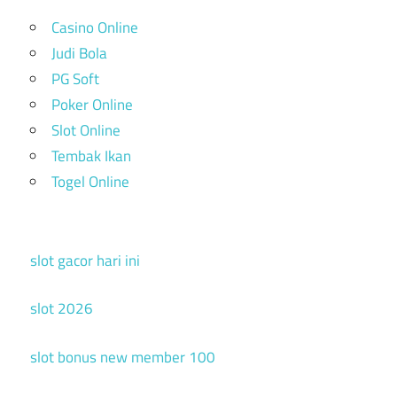
Casino Online
Judi Bola
PG Soft
Poker Online
Slot Online
Tembak Ikan
Togel Online
slot gacor hari ini
slot 2026
slot bonus new member 100