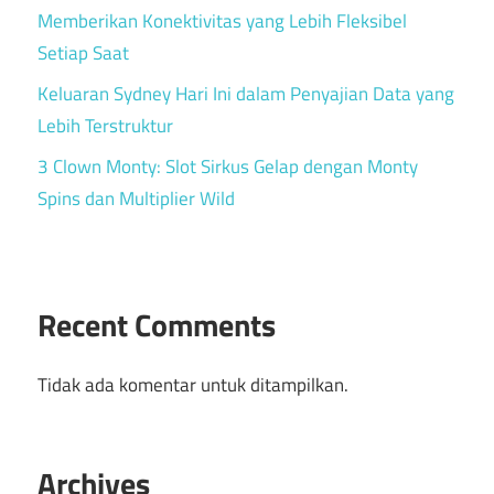
Memberikan Konektivitas yang Lebih Fleksibel
Setiap Saat
Keluaran Sydney Hari Ini dalam Penyajian Data yang
Lebih Terstruktur
3 Clown Monty: Slot Sirkus Gelap dengan Monty
Spins dan Multiplier Wild
Recent Comments
Tidak ada komentar untuk ditampilkan.
Archives