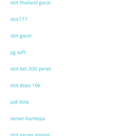
slot thailand gacor
slot777
slot gacor
pg soft
slot bet 200 perak
slot depo 10k
judi bola
server Kamboja
slot server jepang