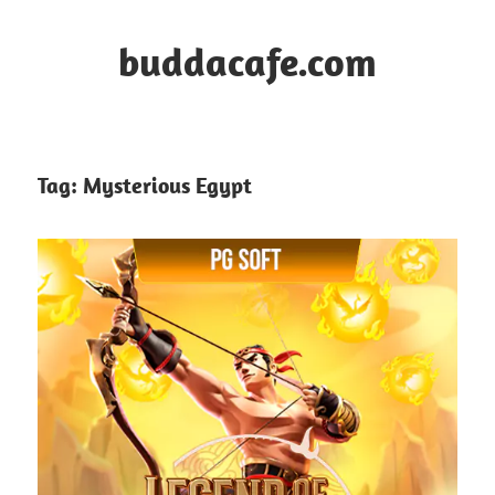
Skip
to
buddacafe.com
content
Cara
Cerdas
Judi
Tag:
Mysterious Egypt
Online:
Teknik
Menang
Slot
yang
Bikin
Untung
Besar