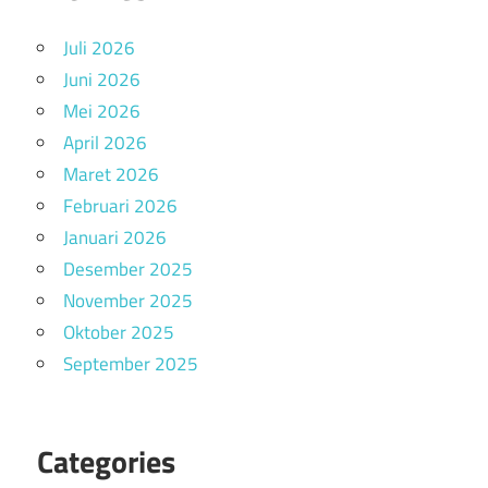
Juli 2026
Juni 2026
Mei 2026
April 2026
Maret 2026
Februari 2026
Januari 2026
Desember 2025
November 2025
Oktober 2025
September 2025
Categories