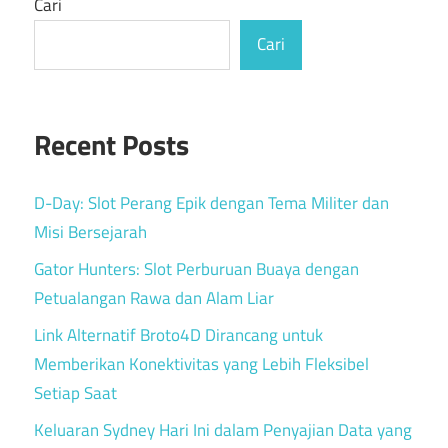
Cari
Cari
Recent Posts
D-Day: Slot Perang Epik dengan Tema Militer dan
Misi Bersejarah
Gator Hunters: Slot Perburuan Buaya dengan
Petualangan Rawa dan Alam Liar
Link Alternatif Broto4D Dirancang untuk
Memberikan Konektivitas yang Lebih Fleksibel
Setiap Saat
Keluaran Sydney Hari Ini dalam Penyajian Data yang