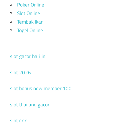
Poker Online
Slot Online
Tembak Ikan
Togel Online
slot gacor hari ini
slot 2026
slot bonus new member 100
slot thailand gacor
slot777