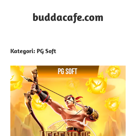
Skip
to
buddacafe.com
content
Cara
Cerdas
Judi
Kategori:
PG Soft
Online:
Teknik
Menang
Slot
yang
Bikin
Untung
Besar