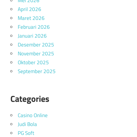
Mei 2026
April 2026
Maret 2026
Februari 2026
Januari 2026
Desember 2025
November 2025
Oktober 2025
September 2025
Categories
Casino Online
Judi Bola
PG Soft