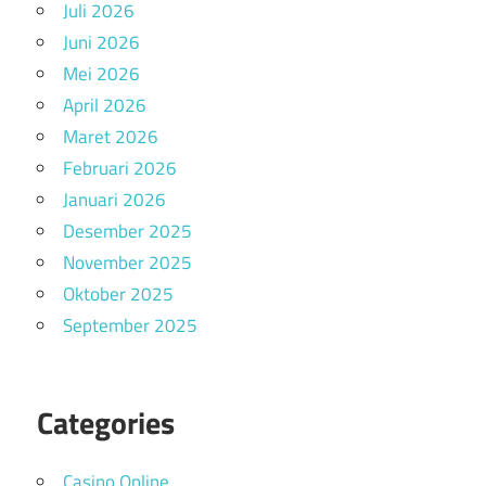
Juli 2026
Juni 2026
Mei 2026
April 2026
Maret 2026
Februari 2026
Januari 2026
Desember 2025
November 2025
Oktober 2025
September 2025
Categories
Casino Online