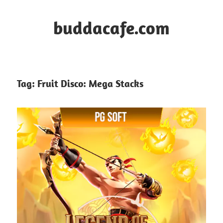
Skip
to
buddacafe.com
content
Cara
Cerdas
Judi
Tag:
Fruit Disco: Mega Stacks
Online:
Teknik
Menang
Slot
yang
Bikin
Untung
Besar