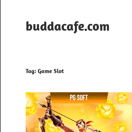
Skip
to
content
buddacafe.com
Cara
Cerdas
Judi
Online:
Tag:
Game Slot
Teknik
Menang
Slot
yang
Bikin
Untung
Besar