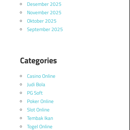
Desember 2025
November 2025
Oktober 2025
September 2025
Categories
Casino Online
Judi Bola
PG Soft
Poker Online
Slot Online
Tembak Ikan
Togel Online