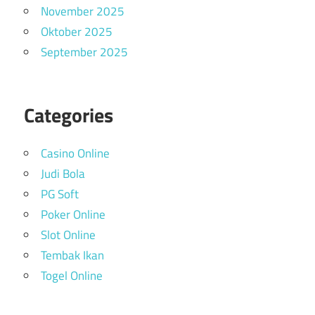
November 2025
Oktober 2025
September 2025
Categories
Casino Online
Judi Bola
PG Soft
Poker Online
Slot Online
Tembak Ikan
Togel Online