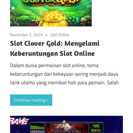
November 2, 2025
Slot Online
Slot Clover Gold: Menyelami
Keberuntungan Slot Online
Dalam dunia permainan slot online, tema
keberuntungan dan kekayaan sering menjadi daya
tarik utama yang memikat hati para pemain. Salah
Continue reading