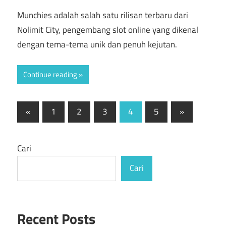
Munchies adalah salah satu rilisan terbaru dari
Nolimit City, pengembang slot online yang dikenal
dengan tema-tema unik dan penuh kejutan.
Continue reading
Paginasi
Previous
Next
«
1
2
3
4
5
»
Posts
Posts
pos
Cari
Cari
Recent Posts