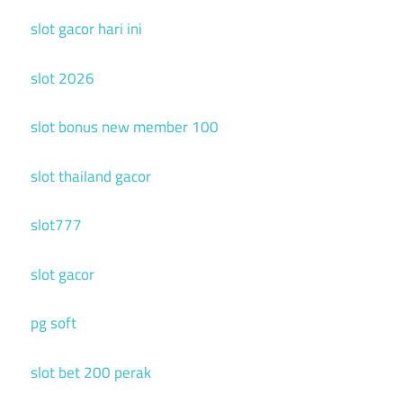
slot gacor hari ini
slot 2026
slot bonus new member 100
slot thailand gacor
slot777
slot gacor
pg soft
slot bet 200 perak