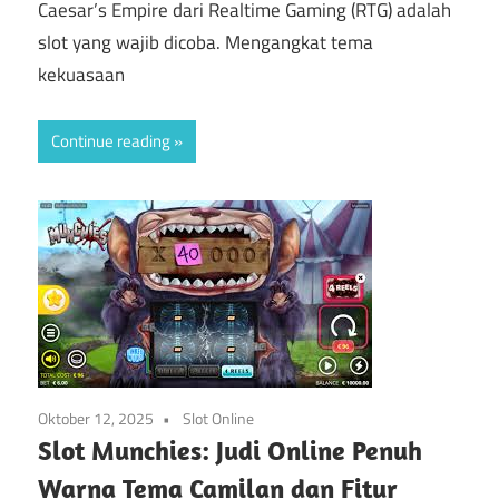
Caesar’s Empire dari Realtime Gaming (RTG) adalah
slot yang wajib dicoba. Mengangkat tema
kekuasaan
Continue reading
Oktober 12, 2025
Slot Online
Slot Munchies: Judi Online Penuh
Warna Tema Camilan dan Fitur