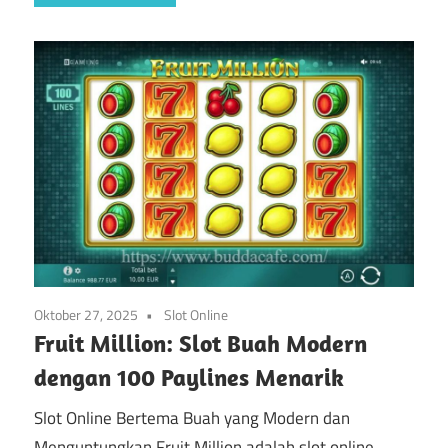
Oktober 27, 2025
Slot Online
Fruit Million: Slot Buah Modern
dengan 100 Paylines Menarik
Slot Online Bertema Buah yang Modern dan
Menguntungkan Fruit Million adalah slot online