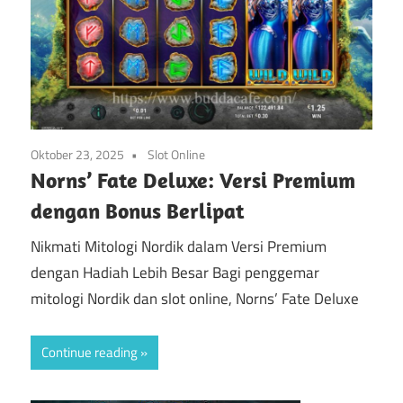
Oktober 23, 2025
Slot Online
Norns’ Fate Deluxe: Versi Premium
dengan Bonus Berlipat
Nikmati Mitologi Nordik dalam Versi Premium
dengan Hadiah Lebih Besar Bagi penggemar
mitologi Nordik dan slot online, Norns’ Fate Deluxe
Continue reading