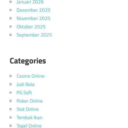
Januari 2026
Desember 2025
November 2025
Oktober 2025
September 2025
Categories
Casino Online
Judi Bola
PG Soft
Poker Online
Slot Online
Tembak Ikan
Togel Online