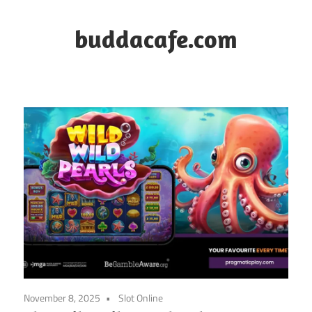
Skip
to
buddacafe.com
content
Cara
Cerdas
Judi
Online:
Teknik
Menang
Slot
yang
Bikin
Untung
Besar
November 8, 2025
Slot Online