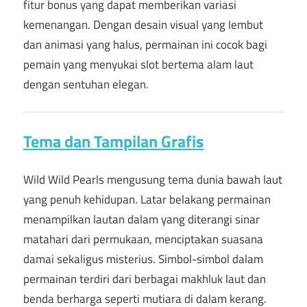
fitur bonus yang dapat memberikan variasi
kemenangan. Dengan desain visual yang lembut
dan animasi yang halus, permainan ini cocok bagi
pemain yang menyukai slot bertema alam laut
dengan sentuhan elegan.
Tema dan Tampilan Grafis
Wild Wild Pearls mengusung tema dunia bawah laut
yang penuh kehidupan. Latar belakang permainan
menampilkan lautan dalam yang diterangi sinar
matahari dari permukaan, menciptakan suasana
damai sekaligus misterius. Simbol-simbol dalam
permainan terdiri dari berbagai makhluk laut dan
benda berharga seperti mutiara di dalam kerang.