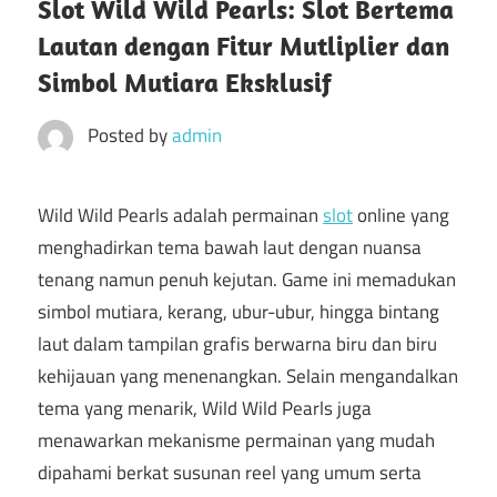
Slot Wild Wild Pearls: Slot Bertema
Lautan dengan Fitur Mutliplier dan
Simbol Mutiara Eksklusif
Posted by
admin
Wild Wild Pearls adalah permainan
slot
online yang
menghadirkan tema bawah laut dengan nuansa
tenang namun penuh kejutan. Game ini memadukan
simbol mutiara, kerang, ubur-ubur, hingga bintang
laut dalam tampilan grafis berwarna biru dan biru
kehijauan yang menenangkan. Selain mengandalkan
tema yang menarik, Wild Wild Pearls juga
menawarkan mekanisme permainan yang mudah
dipahami berkat susunan reel yang umum serta