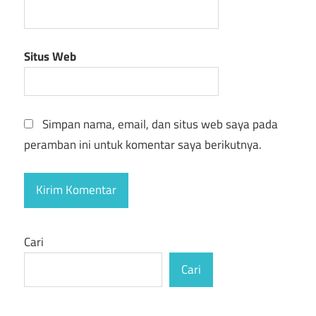
Situs Web
Simpan nama, email, dan situs web saya pada
peramban ini untuk komentar saya berikutnya.
Cari
Cari