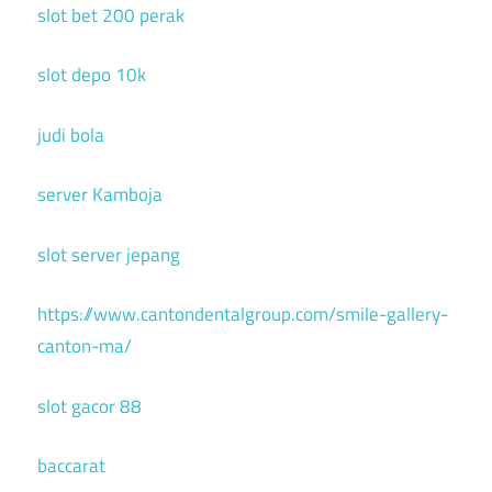
slot bet 200 perak
slot depo 10k
judi bola
server Kamboja
slot server jepang
https://www.cantondentalgroup.com/smile-gallery-
canton-ma/
slot gacor 88
baccarat