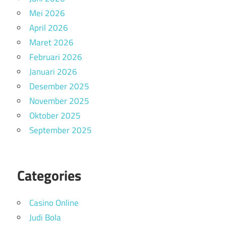
Mei 2026
April 2026
Maret 2026
Februari 2026
Januari 2026
Desember 2025
November 2025
Oktober 2025
September 2025
Categories
Casino Online
Judi Bola