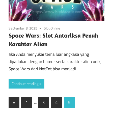
September 8, 2025
Slot Online
Space Wars: Slot Antariksa Penuh
Karakter Alien
Jika Anda menyukai tema luar angkasa yang
dipadukan dengan humor serta karakter alien unik,
Space Wars dari NetEnt bisa menjadi
Continue reading
Paginasi
Previous
«
1
…
3
4
5
Posts
pos