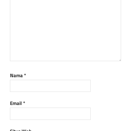
Nama
*
Email
*