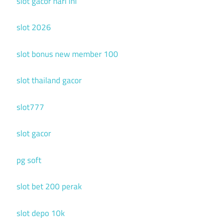
slot gacor hari ini
slot 2026
slot bonus new member 100
slot thailand gacor
slot777
slot gacor
pg soft
slot bet 200 perak
slot depo 10k