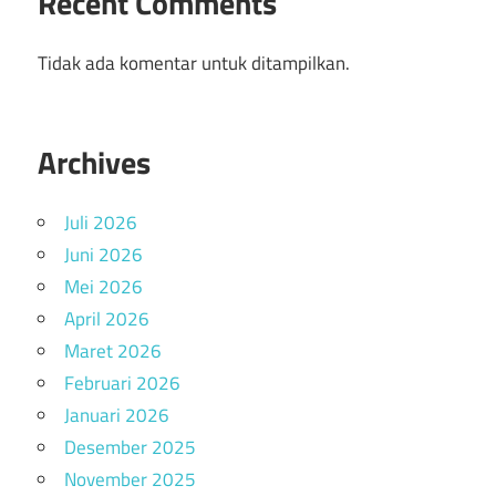
Recent Comments
Tidak ada komentar untuk ditampilkan.
Archives
Juli 2026
Juni 2026
Mei 2026
April 2026
Maret 2026
Februari 2026
Januari 2026
Desember 2025
November 2025