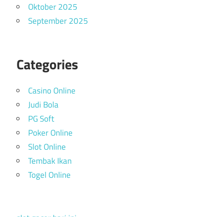
Oktober 2025
September 2025
Categories
Casino Online
Judi Bola
PG Soft
Poker Online
Slot Online
Tembak Ikan
Togel Online