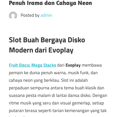
Penuh Irama dan Cahaya Neon
Posted by
admin
Slot Buah Bergaya Disko
Modern dari Evoplay
Fruit Disco: Mega Stacks
dari
Evoplay
membawa
pemain ke dunia penuh warna, musik funk, dan
cahaya neon yang berkilau. Slot ini adalah
perpaduan sempurna antara tema buah klasik dan
suasana pesta malam di lantai dansa disko. Dengan
ritme musik yang seru dan visual gemerlap, setiap
putaran terasa seperti tarian kemenangan yang tak