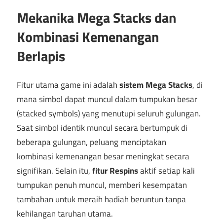
Mekanika Mega Stacks dan
Kombinasi Kemenangan
Berlapis
Fitur utama game ini adalah
sistem Mega Stacks
, di
mana simbol dapat muncul dalam tumpukan besar
(stacked symbols) yang menutupi seluruh gulungan.
Saat simbol identik muncul secara bertumpuk di
beberapa gulungan, peluang menciptakan
kombinasi kemenangan besar meningkat secara
signifikan. Selain itu,
fitur Respins
aktif setiap kali
tumpukan penuh muncul, memberi kesempatan
tambahan untuk meraih hadiah beruntun tanpa
kehilangan taruhan utama.