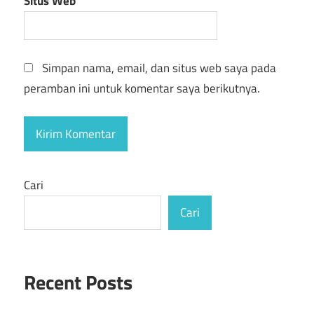
Situs Web
Simpan nama, email, dan situs web saya pada
peramban ini untuk komentar saya berikutnya.
Cari
Cari
Recent Posts