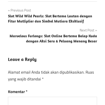
Navigasi
Previous Post
Slot Wild Wild Pearls: Slot Bertema Lautan dengan
pos
Fitur Mutliplier dan Simbol Mutiara Eksklusif
Next Post
Marvelous Furlongs: Slot Online Bertema Balap Kuda
dengan Aksi Seru & Peluang Menang Besar
Leave a Reply
Alamat email Anda tidak akan dipublikasikan.
Ruas
yang wajib ditandai
*
Komentar
*