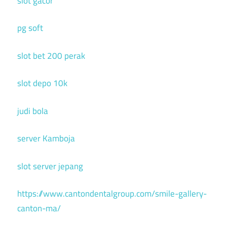
slot gacor
pg soft
slot bet 200 perak
slot depo 10k
judi bola
server Kamboja
slot server jepang
https://www.cantondentalgroup.com/smile-gallery-
canton-ma/