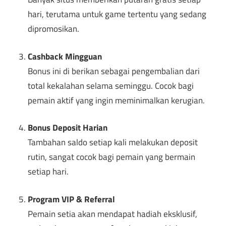
hari, terutama untuk game tertentu yang sedang
dipromosikan.
Cashback Mingguan
Bonus ini di berikan sebagai pengembalian dari
total kekalahan selama seminggu. Cocok bagi
pemain aktif yang ingin meminimalkan kerugian.
Bonus Deposit Harian
Tambahan saldo setiap kali melakukan deposit
rutin, sangat cocok bagi pemain yang bermain
setiap hari.
Program VIP & Referral
Pemain setia akan mendapat hadiah eksklusif,