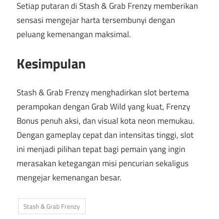
Setiap putaran di Stash & Grab Frenzy memberikan
sensasi mengejar harta tersembunyi dengan
peluang kemenangan maksimal.
Kesimpulan
Stash & Grab Frenzy menghadirkan slot bertema
perampokan dengan Grab Wild yang kuat, Frenzy
Bonus penuh aksi, dan visual kota neon memukau.
Dengan gameplay cepat dan intensitas tinggi, slot
ini menjadi pilihan tepat bagi pemain yang ingin
merasakan ketegangan misi pencurian sekaligus
mengejar kemenangan besar.
Stash & Grab Frenzy