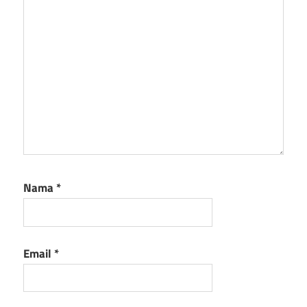
Nama
*
Email
*