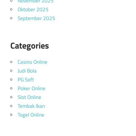
November 2025
Oktober 2025
September 2025
Categories
Casino Online
Judi Bola
PG Soft
Poker Online
Slot Online
Tembak Ikan
Togel Online