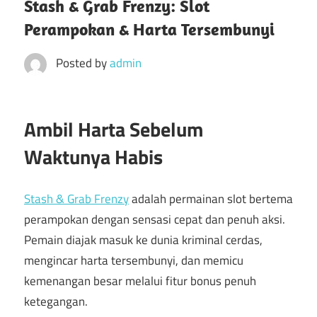
Stash & Grab Frenzy: Slot
Perampokan & Harta Tersembunyi
Posted by
admin
Ambil Harta Sebelum
Waktunya Habis
Stash & Grab Frenzy
adalah permainan slot bertema
perampokan dengan sensasi cepat dan penuh aksi.
Pemain diajak masuk ke dunia kriminal cerdas,
mengincar harta tersembunyi, dan memicu
kemenangan besar melalui fitur bonus penuh
ketegangan.