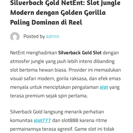
Silverback Gold NetEnt: Slot Jungle
Modern dengan Golden Gorilla
Paling Dominan di Reel
Posted by
admin
NetEnt menghadirkan
Silverback Gold Slot
dengan
atmosfer jungle yang jauh lebih intens dibanding
slot bertema hewan biasa. Provider ini memadukan
visual safari modern, gorila raksasa, dan efek emas
menyala untuk menciptakan pengalaman
slot
yang
terasa premium sejak spin pertama.
Silverback Gold langsung menarik perhatian
komunitas
slot777
dan slot888 karena ritme
permainannya terasa agresif. Game slot ini tidak