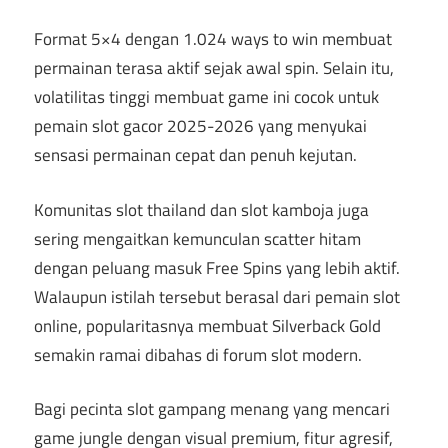
Format 5×4 dengan 1.024 ways to win membuat
permainan terasa aktif sejak awal spin. Selain itu,
volatilitas tinggi membuat game ini cocok untuk
pemain slot gacor 2025-2026 yang menyukai
sensasi permainan cepat dan penuh kejutan.
Komunitas slot thailand dan slot kamboja juga
sering mengaitkan kemunculan scatter hitam
dengan peluang masuk Free Spins yang lebih aktif.
Walaupun istilah tersebut berasal dari pemain slot
online, popularitasnya membuat Silverback Gold
semakin ramai dibahas di forum slot modern.
Bagi pecinta slot gampang menang yang mencari
game jungle dengan visual premium, fitur agresif,