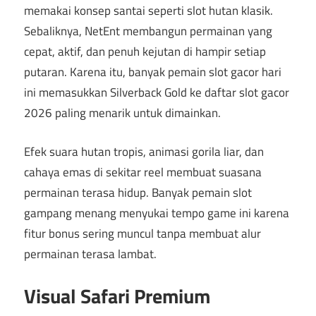
memakai konsep santai seperti slot hutan klasik.
Sebaliknya, NetEnt membangun permainan yang
cepat, aktif, dan penuh kejutan di hampir setiap
putaran. Karena itu, banyak pemain slot gacor hari
ini memasukkan Silverback Gold ke daftar slot gacor
2026 paling menarik untuk dimainkan.
Efek suara hutan tropis, animasi gorila liar, dan
cahaya emas di sekitar reel membuat suasana
permainan terasa hidup. Banyak pemain slot
gampang menang menyukai tempo game ini karena
fitur bonus sering muncul tanpa membuat alur
permainan terasa lambat.
Visual Safari Premium