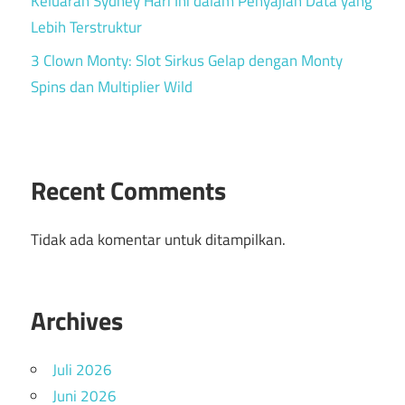
Keluaran Sydney Hari Ini dalam Penyajian Data yang
Lebih Terstruktur
3 Clown Monty: Slot Sirkus Gelap dengan Monty
Spins dan Multiplier Wild
Recent Comments
Tidak ada komentar untuk ditampilkan.
Archives
Juli 2026
Juni 2026