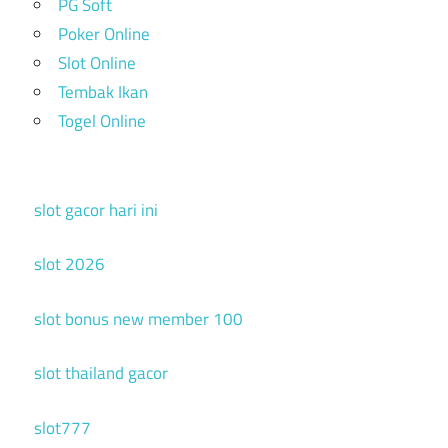
PG Soft
Poker Online
Slot Online
Tembak Ikan
Togel Online
slot gacor hari ini
slot 2026
slot bonus new member 100
slot thailand gacor
slot777