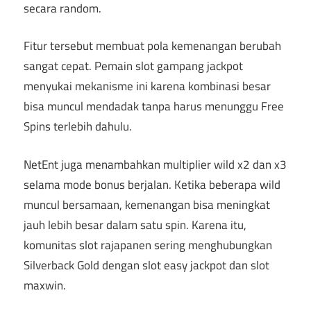
secara random.
Fitur tersebut membuat pola kemenangan berubah
sangat cepat. Pemain slot gampang jackpot
menyukai mekanisme ini karena kombinasi besar
bisa muncul mendadak tanpa harus menunggu Free
Spins terlebih dahulu.
NetEnt juga menambahkan multiplier wild x2 dan x3
selama mode bonus berjalan. Ketika beberapa wild
muncul bersamaan, kemenangan bisa meningkat
jauh lebih besar dalam satu spin. Karena itu,
komunitas slot rajapanen sering menghubungkan
Silverback Gold dengan slot easy jackpot dan slot
maxwin.