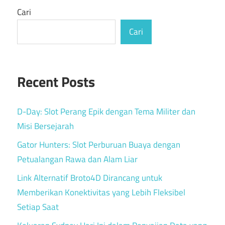
Cari
Cari
Recent Posts
D-Day: Slot Perang Epik dengan Tema Militer dan
Misi Bersejarah
Gator Hunters: Slot Perburuan Buaya dengan
Petualangan Rawa dan Alam Liar
Link Alternatif Broto4D Dirancang untuk
Memberikan Konektivitas yang Lebih Fleksibel
Setiap Saat