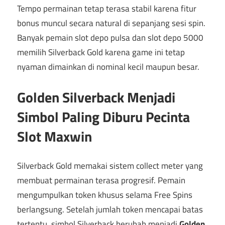
Tempo permainan tetap terasa stabil karena fitur
bonus muncul secara natural di sepanjang sesi spin.
Banyak pemain slot depo pulsa dan slot depo 5000
memilih Silverback Gold karena game ini tetap
nyaman dimainkan di nominal kecil maupun besar.
Golden Silverback Menjadi
Simbol Paling Diburu Pecinta
Slot Maxwin
Silverback Gold memakai sistem collect meter yang
membuat permainan terasa progresif. Pemain
mengumpulkan token khusus selama Free Spins
berlangsung. Setelah jumlah token mencapai batas
tertentu, simbol Silverback berubah menjadi
Golden