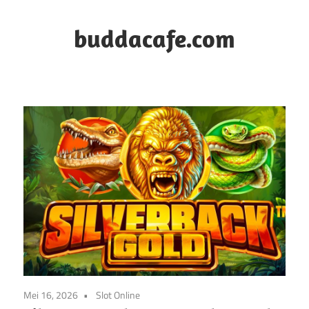
Skip
to
buddacafe.com
content
Cara
Cerdas
Judi
Online:
Teknik
Menang
Slot
yang
Bikin
Untung
Besar
Mei 16, 2026
Slot Online