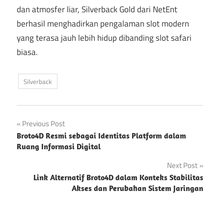
dan atmosfer liar, Silverback Gold dari NetEnt
berhasil menghadirkan pengalaman slot modern
yang terasa jauh lebih hidup dibanding slot safari
biasa.
Silverback
Navigasi
Previous Post
Broto4D Resmi sebagai Identitas Platform dalam
pos
Ruang Informasi Digital
Next Post
Link Alternatif Broto4D dalam Konteks Stabilitas
Akses dan Perubahan Sistem Jaringan