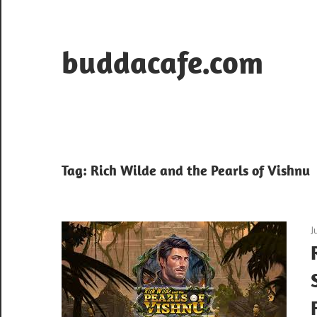
Skip
to
content
buddacafe.com
Cara
Cerdas
Judi
Online:
Tag:
Rich Wilde and the Pearls of Vishnu
Teknik
Menang
Slot
J
yang
Bikin
Untung
Besar