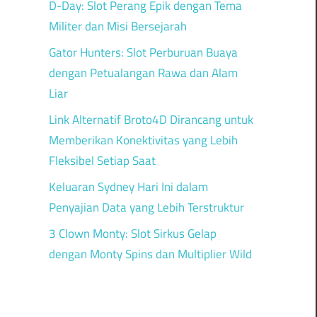
D-Day: Slot Perang Epik dengan Tema
Militer dan Misi Bersejarah
Gator Hunters: Slot Perburuan Buaya
dengan Petualangan Rawa dan Alam
Liar
Link Alternatif Broto4D Dirancang untuk
Memberikan Konektivitas yang Lebih
Fleksibel Setiap Saat
Keluaran Sydney Hari Ini dalam
Penyajian Data yang Lebih Terstruktur
3 Clown Monty: Slot Sirkus Gelap
dengan Monty Spins dan Multiplier Wild