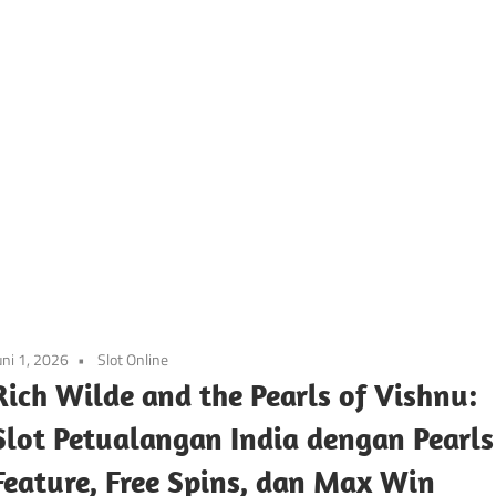
uni 1, 2026
Slot Online
Rich Wilde and the Pearls of Vishnu:
Slot Petualangan India dengan Pearls
Feature, Free Spins, dan Max Win