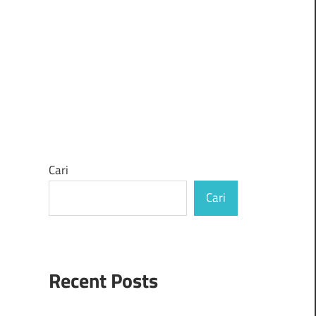
Cari
Cari
Recent Posts