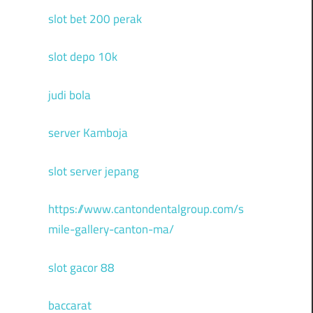
slot bet 200 perak
slot depo 10k
judi bola
server Kamboja
slot server jepang
https://www.cantondentalgroup.com/s
mile-gallery-canton-ma/
slot gacor 88
baccarat