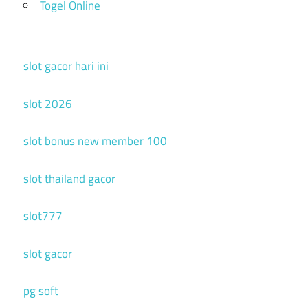
Togel Online
slot gacor hari ini
slot 2026
slot bonus new member 100
slot thailand gacor
slot777
slot gacor
pg soft